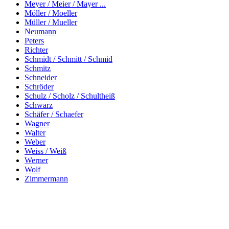
Meyer / Meier / Mayer ...
Möller / Moeller
Müller / Mueller
Neumann
Peters
Richter
Schmidt / Schmitt / Schmid
Schmitz
Schneider
Schröder
Schulz / Scholz / Schultheiß
Schwarz
Schäfer / Schaefer
Wagner
Walter
Weber
Weiss / Weiß
Werner
Wolf
Zimmermann