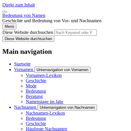
Direkt zum Inhalt
Bedeutung von Namen
Geschichte und Bedeutung von Vor- und Nachnamen
Menü
Diese Website durchsuchen
Diese Website durchsuchen
Main navigation
Startseite
Vornamen
Unternavigation von Vornamen
Vornamen-Lexikon
Geschichte
Mode
Bedeutung
Beratung
Namenstage im Jahr
Nachnamen
Unternavigation von Nachnamen
Nachnamen-Lexikon
Bedeutung
Geschichte
Häufigste Nachnamen