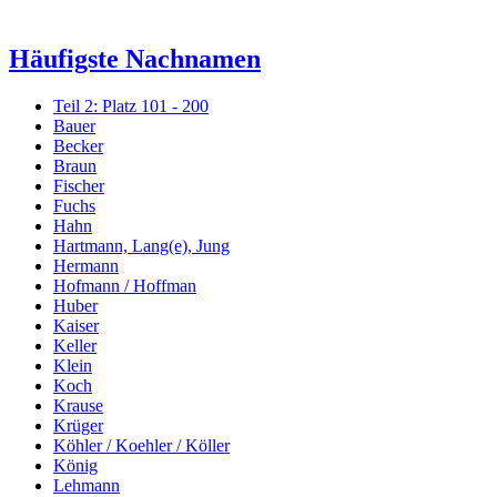
Häufigste Nachnamen
Teil 2: Platz 101 - 200
Bauer
Becker
Braun
Fischer
Fuchs
Hahn
Hartmann, Lang(e), Jung
Hermann
Hofmann / Hoffman
Huber
Kaiser
Keller
Klein
Koch
Krause
Krüger
Köhler / Koehler / Köller
König
Lehmann