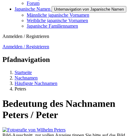
Forum
Japanische Namen
Unternavigation von Japanische Namen
Männliche japanische Vornamen
Weibliche japanische Vornamen
Japanische Familiennamen
Anmelden / Registrieren
Anmelden / Registrieren
Pfadnavigation
Startseite
Nachnamen
Häufigste Nachnamen
Peters
Bedeutung des Nachnamen
Peters / Peter
Bild-Ausschnitt, zur vollen Anzeige tippen Sie bitte auf das Bild.