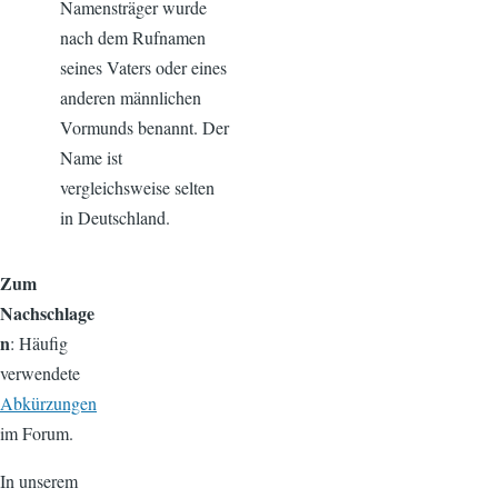
Namensträger wurde
nach dem Rufnamen
seines Vaters oder eines
anderen männlichen
Vormunds benannt. Der
Name ist
vergleichsweise selten
in Deutschland.
Zum
Nachschlage
n
: Häufig
verwendete
Abkürzungen
im Forum.
In unserem