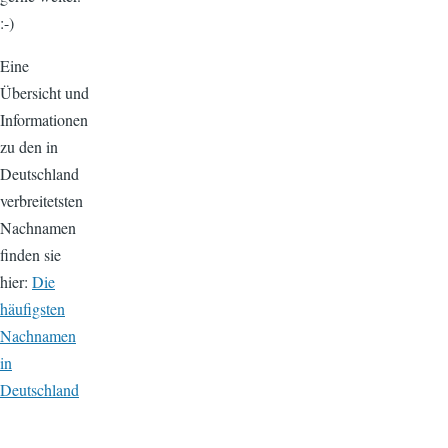
:-)
Eine
Übersicht und
Informationen
zu den in
Deutschland
verbreitetsten
Nachnamen
finden sie
hier:
Die
häufigsten
Nachnamen
in
Deutschland