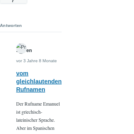
?
Antworten
Steven
vor 3 Jahre 8 Monate
vom
gleichlautenden
Rufnamen
Der Rufname Emanuel
ist griechisch-
lateinischer Sprache.
Aber im Spanischen