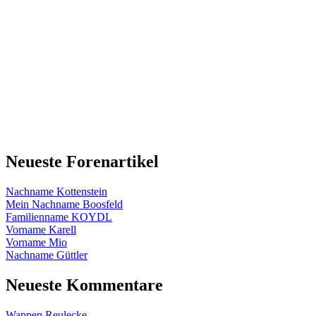
Neueste Forenartikel
Nachname Kottenstein
Mein Nachname Boosfeld
Familienname KOYDL
Vorname Karell
Vorname Mio
Nachname Güttler
Neueste Kommentare
Wappen Reulecke