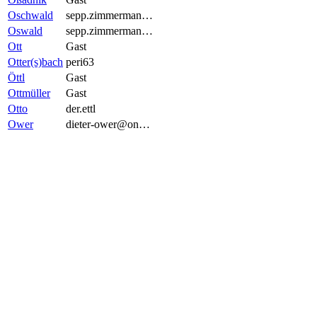
Oschwald
sepp.zimmerman…
Oswald
sepp.zimmerman…
Ott
Gast
Otter(s)bach
peri63
Öttl
Gast
Ottmüller
Gast
Otto
der.ettl
Ower
dieter-ower@on…