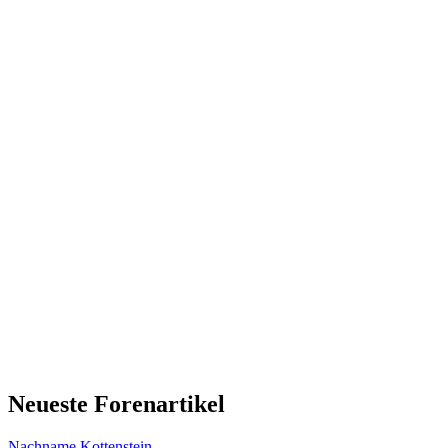
Neueste Forenartikel
Nachname Kottenstein