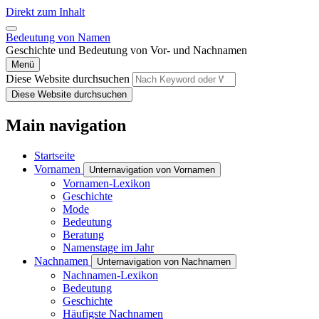
Direkt zum Inhalt
Bedeutung von Namen
Geschichte und Bedeutung von Vor- und Nachnamen
Menü
Diese Website durchsuchen
Diese Website durchsuchen
Main navigation
Startseite
Vornamen
Unternavigation von Vornamen
Vornamen-Lexikon
Geschichte
Mode
Bedeutung
Beratung
Namenstage im Jahr
Nachnamen
Unternavigation von Nachnamen
Nachnamen-Lexikon
Bedeutung
Geschichte
Häufigste Nachnamen