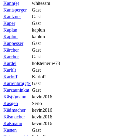
Kann(e)
whitesam
Kantsperger
Gast
Kantzner
Gast
Kaper
Gast
Kaplan
kaplun
Kaplun
kaplun
Kappesser
Gast
Kärcher
Gast
Karcher
Gast
Kardel
holsteiner w73
Karl(l)
Gast
Karloff
Karloff
Karrenbro(c)k
Gast
Karzauninkat
Gast
Käs(s)mann
kevin2016
Käsgen
Serlo
Käßmacher
kevin2016
Käsmacher
kevin2016
Käßmann
kevin2016
Kasten
Gast