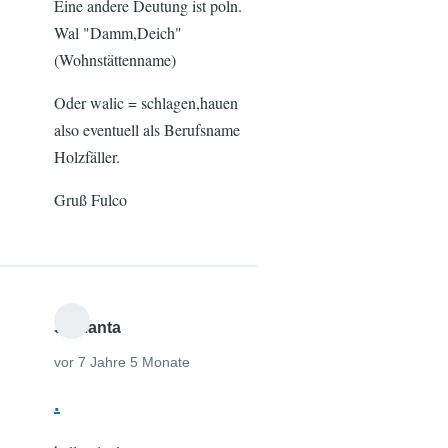
Eine andere Deutung ist poln.
Wal "Damm,Deich"
(Wohnstättenname)
Oder walic = schlagen,hauen
also eventuell als Berufsname
Holzfäller.
Gruß Fulco
Samanta
vor 7 Jahre 5 Monate
.