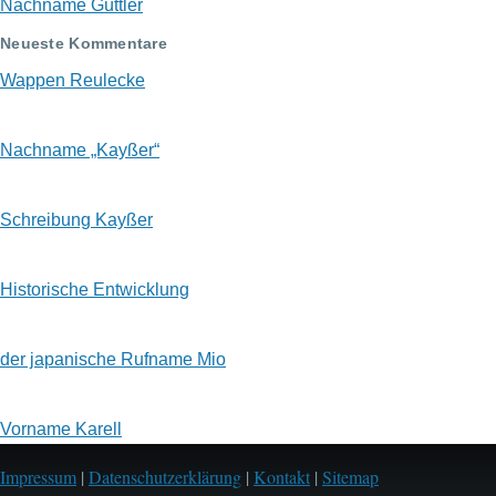
Nachname Güttler
Neueste Kommentare
Wappen Reulecke
Nachname „Kayßer“
Schreibung Kayßer
Historische Entwicklung
der japanische Rufname Mio
Vorname Karell
Impressum
|
Datenschutzerklärung
|
Kontakt
|
Sitemap