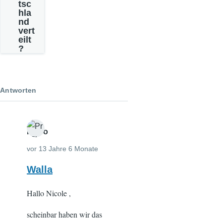
tsc
hla
nd
vert
eilt
?
Antworten
Fulco
vor 13 Jahre 6 Monate
Walla
Hallo Nicole ,
scheinbar haben wir das