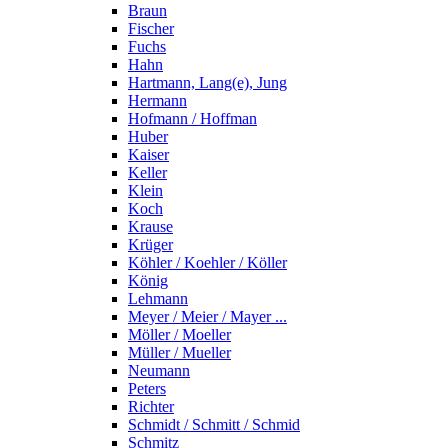
Braun
Fischer
Fuchs
Hahn
Hartmann, Lang(e), Jung
Hermann
Hofmann / Hoffman
Huber
Kaiser
Keller
Klein
Koch
Krause
Krüger
Köhler / Koehler / Köller
König
Lehmann
Meyer / Meier / Mayer ...
Möller / Moeller
Müller / Mueller
Neumann
Peters
Richter
Schmidt / Schmitt / Schmid
Schmitz