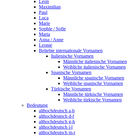
Leon
Maximilian
Paul
Luca
Marie
Sophie / Sofie
Maria
Anna / Anne
Leonie
Beliebte internationale Vornamen
Italienische Vornamen
Männliche italienische Vornamen
Weibliche italienische Vornamen
Spanische Vornamen
Männliche spanische Vornamen
Weibliche spanische Vornamen
Türkische Vornamen
Männliche türkische Vornamen
Weibliche türkische Vornamen
Bedeutung
althochdeutsch a-b
althochdeutsch d-f
althochdeutsch g-h
althochdeutsch i-l
althochdeutsch m-r