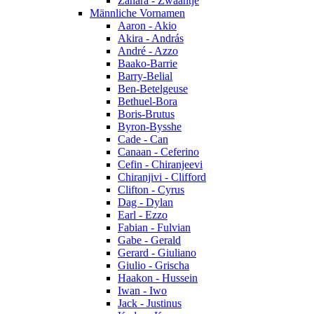
Zahara - Zwaantje
Männliche Vornamen
Aaron - Akio
Akira - András
André - Azzo
Baako-Barrie
Barry-Belial
Ben-Betelgeuse
Bethuel-Bora
Boris-Brutus
Byron-Bysshe
Cade - Can
Canaan - Ceferino
Cefin - Chiranjeevi
Chiranjivi - Clifford
Clifton - Cyrus
Dag - Dylan
Earl - Ezzo
Fabian - Fulvian
Gabe - Gerald
Gerard - Giuliano
Giulio - Grischa
Haakon - Hussein
Iwan - Iwo
Jack - Justinus