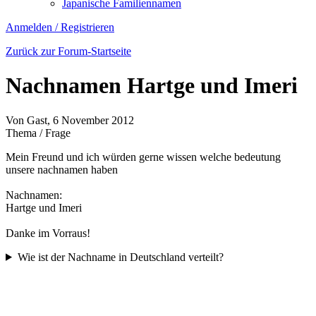
Japanische Familiennamen
Namen
Anmelden
Anmelden / Registrieren
/
Zurück zur Forum-Startseite
Registrieren
Nachnamen Hartge und Imeri
Von
Gast
, 6 November 2012
Thema / Frage
Mein Freund und ich würden gerne wissen welche bedeutung
unsere nachnamen haben
Nachnamen:
Hartge und Imeri
Danke im Vorraus!
Wie ist der Nachname in Deutschland verteilt?