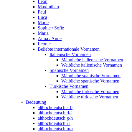
Leon
Maximilian
Paul
Luca
Marie
Sophie / Sofie
Maria
Anna / Anne
Leonie
Beliebte internationale Vornamen
Italienische Vornamen
Männliche italienische Vornamen
Weibliche italienische Vornamen
Spanische Vornamen
Männliche spanische Vornamen
Weibliche spanische Vornamen
Türkische Vornamen
Männliche türkische Vornamen
Weibliche türkische Vornamen
Bedeutung
althochdeutsch a-b
althochdeutsch d-f
althochdeutsch g-h
althochdeutsch i-l
althochdeutsch m-r