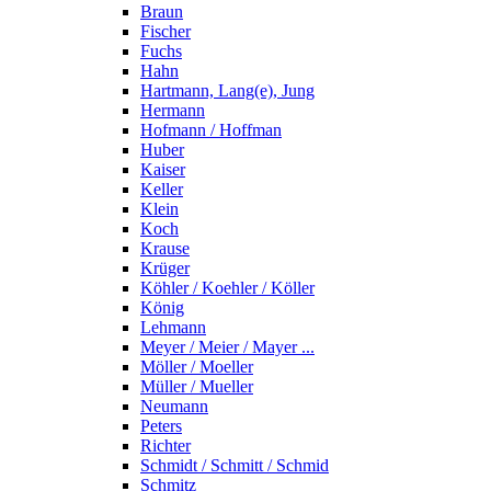
Braun
Fischer
Fuchs
Hahn
Hartmann, Lang(e), Jung
Hermann
Hofmann / Hoffman
Huber
Kaiser
Keller
Klein
Koch
Krause
Krüger
Köhler / Koehler / Köller
König
Lehmann
Meyer / Meier / Mayer ...
Möller / Moeller
Müller / Mueller
Neumann
Peters
Richter
Schmidt / Schmitt / Schmid
Schmitz